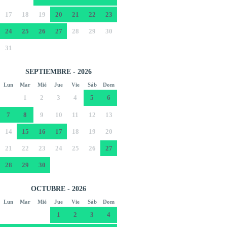
17
18
19
20
21
22
23
24
25
26
27
28
29
30
31
SEPTIEMBRE - 2026
Lun
Mar
Mié
Jue
Vie
Sáb
Dom
1
2
3
4
5
6
7
8
9
10
11
12
13
14
15
16
17
18
19
20
21
22
23
24
25
26
27
28
29
30
OCTUBRE - 2026
Lun
Mar
Mié
Jue
Vie
Sáb
Dom
1
2
3
4