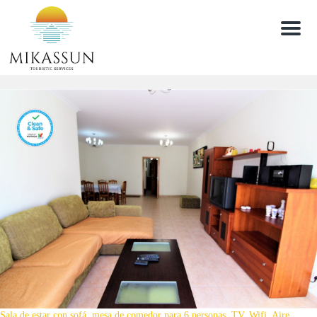
Menu
Sala de estar con sofá, mesa de comedor para 6 personas, TV, Wifi, Aire