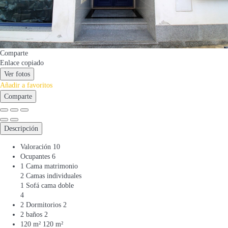
Comparte
Enlace copiado
Ver fotos
Añadir a favoritos
Comparte
Descripción
Valoración
10
Ocupantes
6
1 Cama matrimonio
2 Camas individuales
1 Sofá cama doble
4
2 Dormitorios
2
2 baños
2
120 m²
120 m²