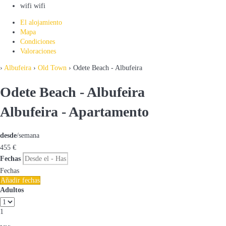
wifi
wifi
El alojamiento
Mapa
Condiciones
Valoraciones
›
Albufeira
›
Old Town
› Odete Beach - Albufeira
Odete Beach - Albufeira
Albufeira -
Apartamento
desde
/semana
455
€
Fechas
Fechas
Añadir fechas
Adultos
1