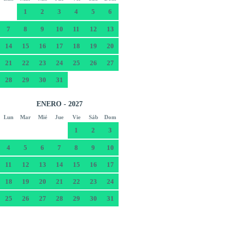
1
2
3
4
5
6
7
8
9
10
11
12
13
14
15
16
17
18
19
20
21
22
23
24
25
26
27
28
29
30
31
ENERO - 2027
Lun
Mar
Mié
Jue
Vie
Sáb
Dom
1
2
3
4
5
6
7
8
9
10
11
12
13
14
15
16
17
18
19
20
21
22
23
24
25
26
27
28
29
30
31