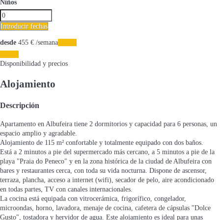
Niños
Introducir fechas
desde
455
€
/semana
Fechas
Fechas
Disponibilidad y precios
Alojamiento
Descripción
Apartamento en Albufeira tiene 2 dormitorios y capacidad para 6 personas, un
espacio amplio y agradable.
Alojamiento de 115 m² confortable y totalmente equipado con dos baños.
Está a 2 minutos a pie del supermercado más cercano, a 5 minutos a pie de la
playa "Praia do Peneco" y en la zona histórica de la ciudad de Albufeira con
bares y restaurantes cerca, con toda su vida nocturna. Dispone de ascensor,
terraza, plancha, acceso a internet (wifi), secador de pelo, aire acondicionado
en todas partes, TV con canales internacionales.
La cocina está equipada con vitrocerámica, frigorífico, congelador,
microondas, horno, lavadora, menaje de cocina, cafetera de cápsulas "Dolce
Gusto", tostadora y hervidor de agua. Este alojamiento es ideal para unas