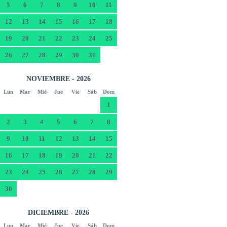
5
6
7
8
9
10
11
12
13
14
15
16
17
18
19
20
21
22
23
24
25
26
27
28
29
30
31
NOVIEMBRE - 2026
Lun
Mar
Mié
Jue
Vie
Sáb
Dom
1
2
3
4
5
6
7
8
9
10
11
12
13
14
15
16
17
18
19
20
21
22
23
24
25
26
27
28
29
30
DICIEMBRE - 2026
Lun
Mar
Mié
Jue
Vie
Sáb
Dom