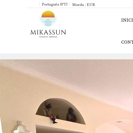
Português (PT)
Moeda :
EUR
INÍC
CON