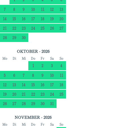
7
8
9
10
11
12
13
14
15
16
17
18
19
20
21
22
23
24
25
26
27
28
29
30
OKTOBER - 2026
Mo
Di
Mi
Do
Fr
Sa
So
1
2
3
4
5
6
7
8
9
10
11
12
13
14
15
16
17
18
19
20
21
22
23
24
25
26
27
28
29
30
31
NOVEMBER - 2026
Mo
Di
Mi
Do
Fr
Sa
So