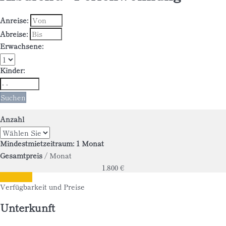
Anreise:
Abreise:
Erwachsene:
Kinder:
Suchen
Anzahl
Mindestmietzeitraum: 1 Monat
Gesamtpreis
/ Monat
1.800
€
Anfragen
Verfügbarkeit und Preise
Unterkunft