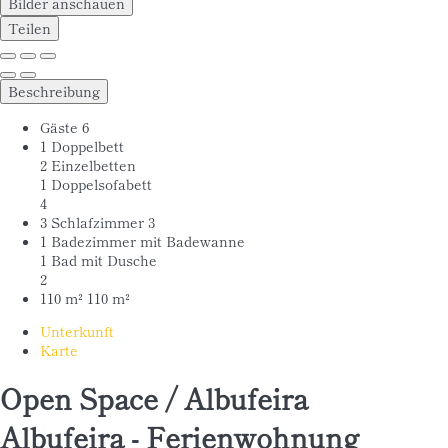
Bilder anschauen
Teilen
Beschreibung
Gäste
6
1 Doppelbett
2 Einzelbetten
1 Doppelsofabett
4
3 Schlafzimmer
3
1 Badezimmer mit Badewanne
1 Bad mit Dusche
2
110 m²
110 m²
Unterkunft
Karte
Open Space / Albufeira
Albufeira -
Ferienwohnung