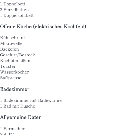
1 Doppelbett
2 Einzelbetten
1 Doppelsofabett
Offene Küche (elektrisches Kochfeld)
Kühlschrank
Mikrowelle
Backofen
Geschirr/Besteck
Kochutensilien
Toaster
Wasserkocher
Saftpresse
Badezimmer
1 Badezimmer mit Badewanne
1 Bad mit Dusche
Allgemeine Daten
1 Fernseher
Sat-TV