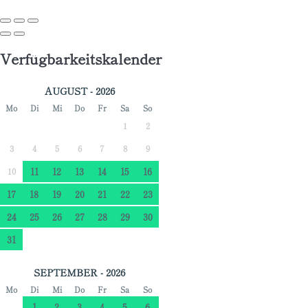
Verfügbarkeitskalender
AUGUST - 2026
Mo
Di
Mi
Do
Fr
Sa
So
1
2
3
4
5
6
7
8
9
10
11
12
13
14
15
16
17
18
19
20
21
22
23
24
25
26
27
28
29
30
31
SEPTEMBER - 2026
Mo
Di
Mi
Do
Fr
Sa
So
1
2
3
4
5
6