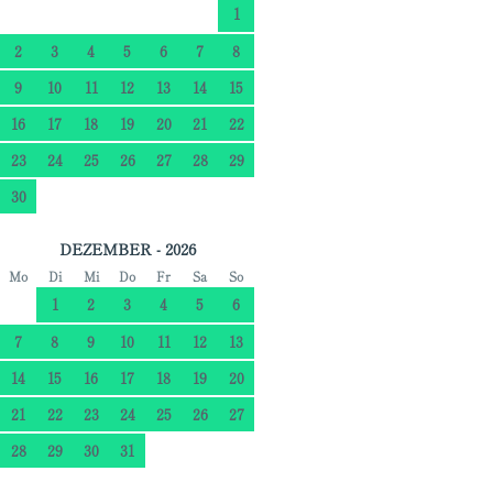
1
2
3
4
5
6
7
8
9
10
11
12
13
14
15
16
17
18
19
20
21
22
23
24
25
26
27
28
29
30
DEZEMBER - 2026
Mo
Di
Mi
Do
Fr
Sa
So
1
2
3
4
5
6
7
8
9
10
11
12
13
14
15
16
17
18
19
20
21
22
23
24
25
26
27
28
29
30
31