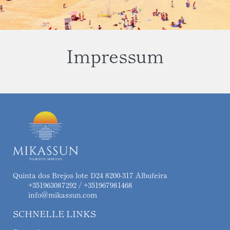
Impressum
Quinta dos Brejos lote D24 8200-317 Albufeira
+351963087292 / +351967981468
info@mikassun.com
SCHNELLE LINKS