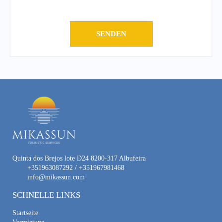
Quinta dos Brejos lote D24 8200-317 Albufeira
+351963087292 / +351967981468
info@mikassun.com
SCHNELLE LINKS
Startseite