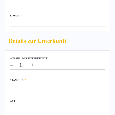
E-MAIL
*
Details zur Unterkunft
ANZAHL DER UNTERKÜNFTE
*
–
+
STANDORT
*
ART
*