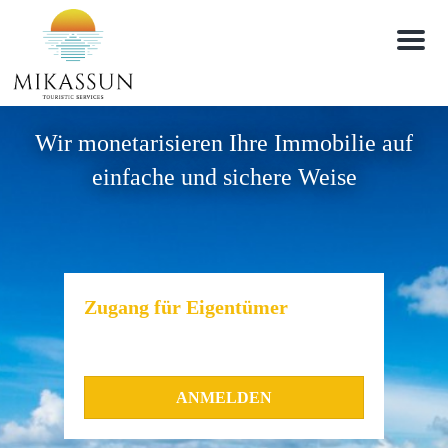
M
e
n
u
Wir monetarisieren Ihre Immobilie auf
einfache und sichere Weise
Zugang für Eigentümer