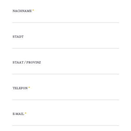
NACHNAME
*
STADT
STAAT / PROVINZ
TELEFON
*
E-MAIL
*