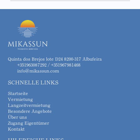
Quinta dos Brejos lote D24 8200-317 Albufeira
+351963087292 / +351967981468
info@mikassun.com
SCHNELLE LINKS
Startseite
Vermietung
Langzeitvermietung
Besondere Angebote
Über uns
Zugang Eigentümer
Kontakt
HILFREICHE LINKS