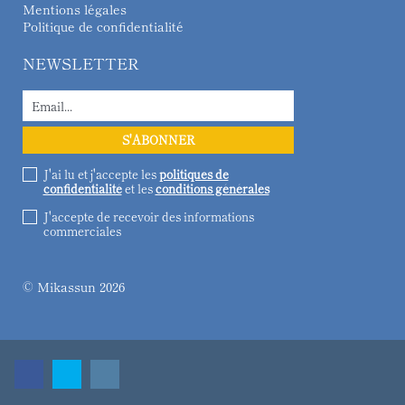
Mentions légales
Politique de confidentialité
NEWSLETTER
J'ai lu et j'accepte les
politiques de
confidentialité
et les
conditions générales
J'accepte de recevoir des informations
commerciales
© Mikassun 2026