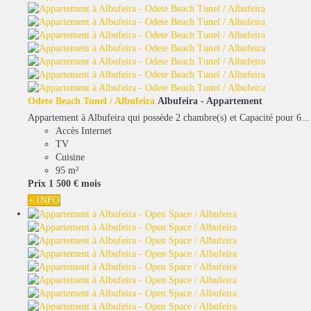
Odete Beach Tunel / Albufeira
Albufeira -
Appartement
Appartement à Albufeira qui possède 2 chambre(s) et Capacité pour 6...
Accès Internet
TV
Cuisine
95 m²
Prix
1 500 €
mois
+ INFO