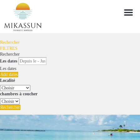
Menu
Rechercher
FILTRES
Rechercher
Les dates
Les dates
Add dates
Localité
chambres à coucher
Rechercher