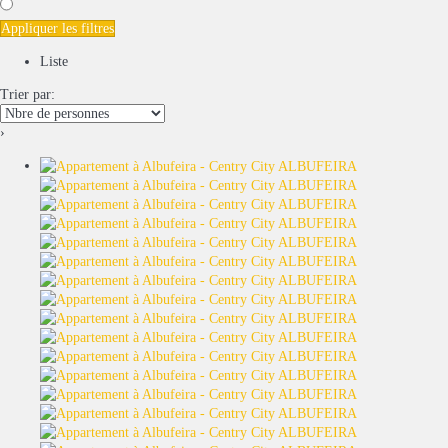
Appliquer les filtres
Liste
Trier par:
›