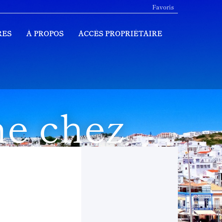
Favoris
RES
À PROPOS
ACCÈS PROPRIÉTAIRE
e chez
ra.