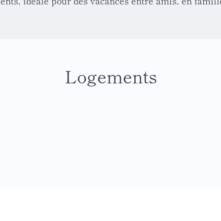
ts, idéale pour des vacances entre amis, en famill
Logements