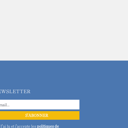
EWSLETTER
J'ai lu et j'accepte les
politiques de