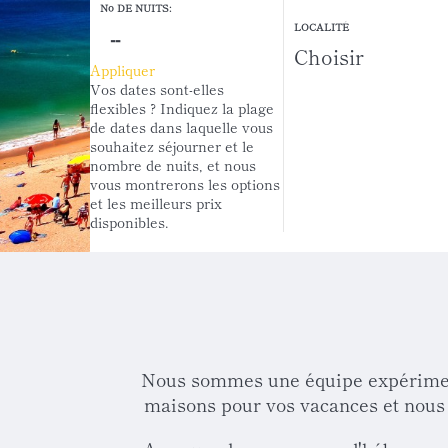
Nº DE NUITS:
LOCALITÉ
Appliquer
Vos dates sont-elles
flexibles ?
Indiquez la plage
de dates dans laquelle vous
souhaitez séjourner et le
nombre de nuits, et nous
vous montrerons les options
et les meilleurs prix
disponibles.
Nous sommes une équipe expérimenté
maisons pour vos vacances et nous t