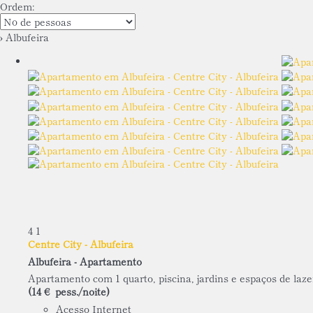
Ordem:
› Albufeira
4
1
Centre City - Albufeira
Albufeira -
Apartamento
Apartamento com 1 quarto, piscina, jardins e espaços de laze
(14 € pess./noite)
Acesso Internet