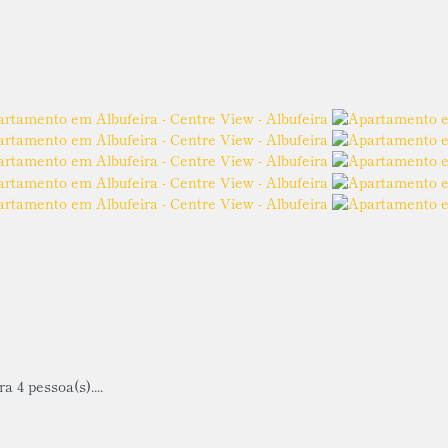
 4 pessoa(s)....