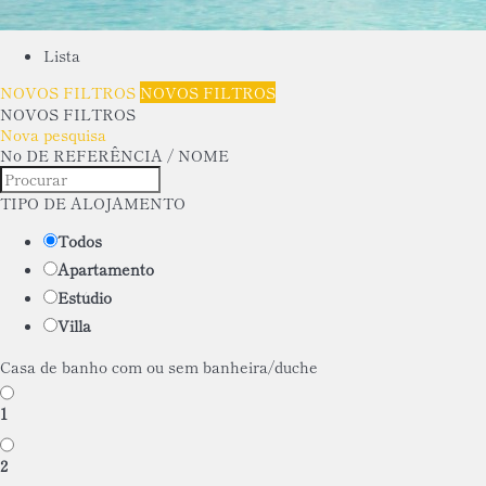
Lista
NOVOS FILTROS
NOVOS FILTROS
NOVOS FILTROS
Nova pesquisa
Nº DE REFERÊNCIA / NOME
TIPO DE ALOJAMENTO
Todos
Apartamento
Estúdio
Villa
Casa de banho com ou sem banheira/duche
1
2