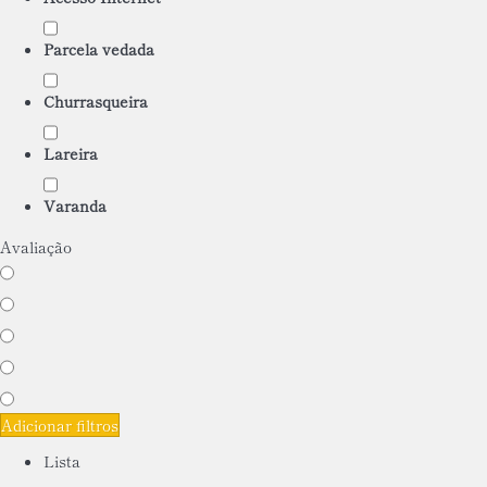
Parcela vedada
Churrasqueira
Lareira
Varanda
Avaliação
Adicionar filtros
Lista