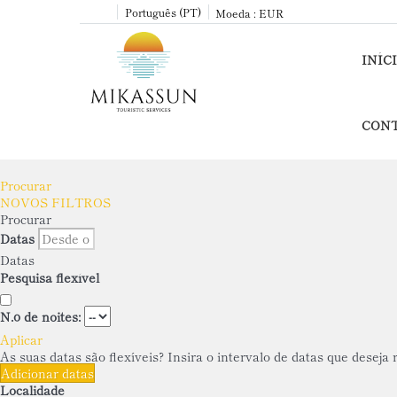
Português (PT)
Moeda :
EUR
INÍC
CON
Procurar
NOVOS FILTROS
Procurar
Datas
Datas
Pesquisa flexível
N.º de noites:
Aplicar
As suas datas são flexíveis?
Insira o intervalo de datas que deseja
Adicionar datas
Localidade