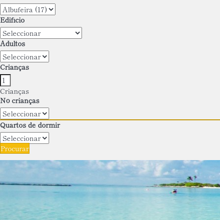
Edifício
Adultos
Crianças
Crianças
Nº crianças
Quartos de dormir
Procurar