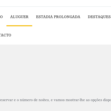
IO
ALUGUER
ESTADIA PROLONGADA
DESTAQUES
TACTO
 reservar e o número de noites, e vamos mostrar-lhe as opções disp