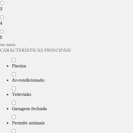
3
4
5
ou mais
CARACTERÍSTICAS PRINCIPAIS
Piscina
Ar-condicionado
Televisão
Garagem fechada
Permite animais