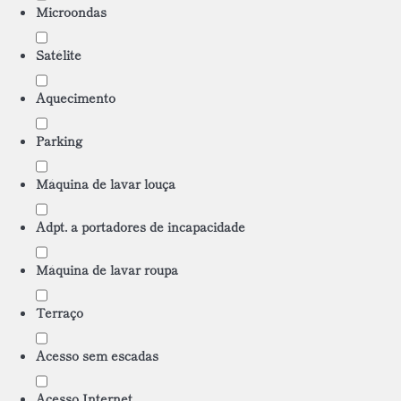
Microondas
Satélite
Aquecimento
Parking
Máquina de lavar louça
Adpt. a portadores de incapacidade
Máquina de lavar roupa
Terraço
Acesso sem escadas
Acesso Internet