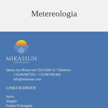
Metereologia
Quinta dos Brejos lote D24 8200-317 Albufeira
+351963087292 / +351967981468
info@mikassun.com
LINKS RÁPIDOS
Início
Aluguer
Estadia Prolongada