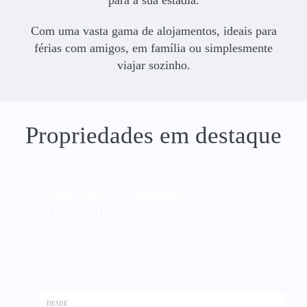
para a sua estadia.
Com uma vasta gama de alojamentos, ideais para
férias com amigos, em família ou simplesmente
viajar sozinho.
Propriedades em destaque
Open Space - Albufeira
ALBUFEIRA
DESDE