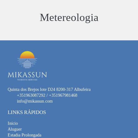
Metereologia
Quinta dos Brejos lote D24 8200-317 Albufeira
+351963087292 / +351967981468
info@mikassun.com
LINKS RÁPIDOS
Início
Aluguer
Estadia Prolongada