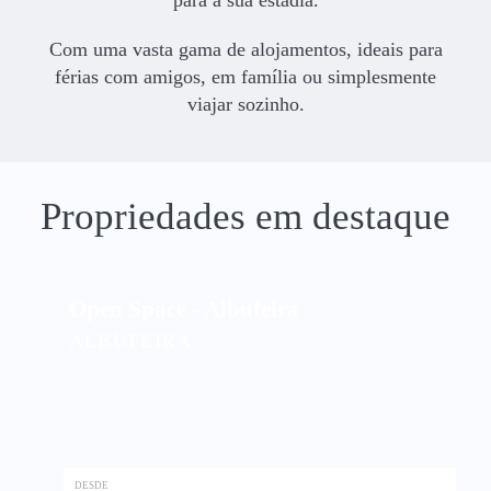
para a sua estadia.
Com uma vasta gama de alojamentos, ideais para
férias com amigos, em família ou simplesmente
viajar sozinho.
Propriedades em destaque
Open Space - Albufeira
ALBUFEIRA
DESDE