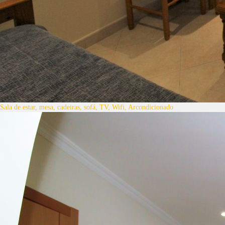
Sala de estar, mesa, cadeiras, sofá, TV, Wifi, Arcondicionado