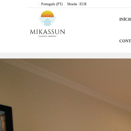
Português (PT)
Moeda :
EUR
INÍCI
CONT