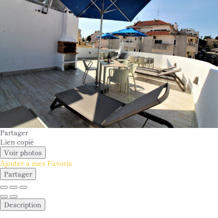
Partager
Lien copié
Voir photos
Ajouter à mes Favoris
Partager
Description