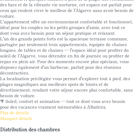
des bars et de la vibrante vie nocturne, cet espace est parfait pour
ceux qui veulent vivre le meilleur de l'Algarve sans avoir besoin de
voiture.
L'appartement offre un environnement confortable et fonctionnel,
idéal pour les couples ou les petits groupes d'amis, avec tout ce
dont vous avez besoin pour un séjour pratique et relaxant.
L'un des grands points forts est la spacieuse terrasse commune,
partagée par seulement trois appartements, équipée de chaises
longues, de tables et de chaises — l'espace idéal pour profiter du
soleil de l'Algarve, vous détendre en fin de journée ou profiter de
repas en plein air. Pour des moments encore plus spéciaux, vous
disposez également d'un barbecue, parfait pour des réunions
décontractées.
La localisation privilégiée vous permet d'explorer tout à pied, des
plages magnifiques aux meilleurs spots de loisirs et de
divertissement, rendant votre séjour encore plus confortable, sans
besoin de voiture.
🌴 Soleil, confort et animation — tout ce dont vous avez besoin
pour des vacances vraiment mémorables à Albufeira.
Plus de détails
Masquer détails
Distribution des chambres