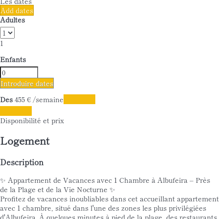
Les dates
Add dates
Adultes
1
Enfants
Introduire dates
Dès
455
€
/semaine
Les dates
Les dates
Disponibilité et prix
Logement
Description
✨ Appartement de Vacances avec 1 Chambre à Albufeira – Près
de la Plage et de la Vie Nocturne ✨
Profitez de vacances inoubliables dans cet accueillant appartement
avec 1 chambre, situé dans l'une des zones les plus privilégiées
d'Albufeira. À quelques minutes à pied de la plage, des restaurants,