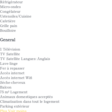
Réfrigérateur
Micro-ondes
Congélateur
Ustensiles/Cuisine
Cafetière
Grille pain
Bouilloire
Général
1 Télévision
TV Satellite
TV Satellite
Langues: Anglais
Lave-linge
Fer à repasser
Accès internet
Accès internet
Wifi
Sèche-cheveux
Balcon
75 m² Logement
Animaux domestiques acceptés
Climatisation dans tout le logement
Parking extérieur
Plus
Voir moins