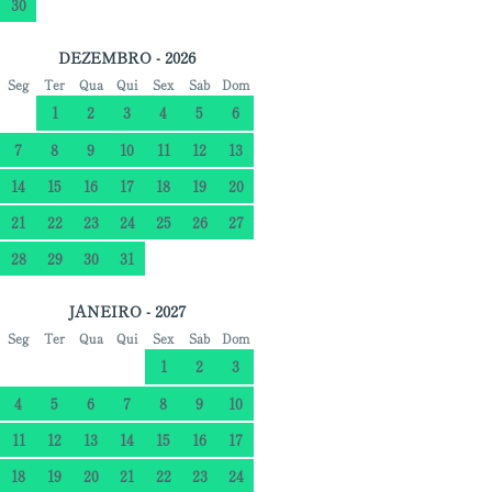
30
DEZEMBRO - 2026
Seg
Ter
Qua
Qui
Sex
Sáb
Dom
1
2
3
4
5
6
7
8
9
10
11
12
13
14
15
16
17
18
19
20
21
22
23
24
25
26
27
28
29
30
31
JANEIRO - 2027
Seg
Ter
Qua
Qui
Sex
Sáb
Dom
1
2
3
4
5
6
7
8
9
10
11
12
13
14
15
16
17
18
19
20
21
22
23
24