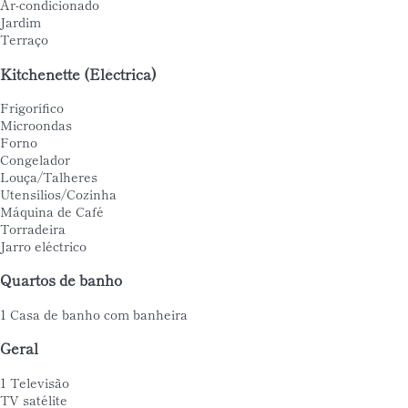
Ar-condicionado
Jardim
Terraço
Kitchenette (Eléctrica)
Frigorífico
Microondas
Forno
Congelador
Louça/Talheres
Utensílios/Cozinha
Máquina de Café
Torradeira
Jarro eléctrico
Quartos de banho
1 Casa de banho com banheira
Geral
1 Televisão
TV satélite