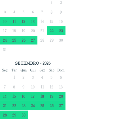
1
2
3
4
5
6
7
8
9
10
11
12
13
14
15
16
17
18
19
20
21
22
23
24
25
26
27
28
29
30
31
SETEMBRO - 2026
Seg
Ter
Qua
Qui
Sex
Sáb
Dom
1
2
3
4
5
6
7
8
9
10
11
12
13
14
15
16
17
18
19
20
21
22
23
24
25
26
27
28
29
30