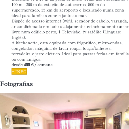
100 m , 200 m da estação de autocarros, 500 m do
supermercado, 35 km do aeroporto e localizado numa zona
ideal para famílias zone e junto ao mar.
Dispõe de acesso internet (wifi), secador de cabelo, varanda,
ar-condicionado em todo o alojamento, estacionamento ao ar
livre num edifício perto, 1 Televisão, tv satélite (Línguas:
Inglês).
A kitchenette, está equipada com frigorífico, micro-ondas,
congelador, máquina de lavar roupa, louça/talheres,
torradeira e jarro elétrico. Ideal para passar ferias em família
ou com amigos.
desde
455 €
/ semana
+ INFO
Fotografias