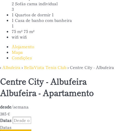
2 Sofás cama individual
3
1 Quartos de dormir
1
1 Casa de banho com banheira
1
75 m²
75 m²
wifi
wifi
Alojamento
Mapa
Condições
›
Albufeira
›
BellaVista Tenis Club
› Centre City - Albufeira
Centre City - Albufeira
Albufeira -
Apartamento
desde
/semana
385
€
Datas
Datas