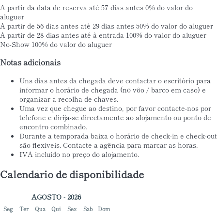
A partir da data de reserva até 57 dias antes
0% do valor do
aluguer
A partir de 56 dias antes até 29 dias antes
50% do valor do aluguer
A partir de 28 dias antes até à entrada
100% do valor do aluguer
No-Show
100% do valor do aluguer
Notas adicionais
Uns dias antes da chegada deve contactar o escritório para
informar o horário de chegada (nº vôo / barco em caso) e
organizar a recolha de chaves.
Uma vez que chegue ao destino, por favor contacte-nos por
telefone e dirija-se directamente ao alojamento ou ponto de
encontro combinado.
Durante a temporada baixa o horário de check-in e check-out
são flexíveis. Contacte a agência para marcar as horas.
IVA incluído no preço do alojamento.
Calendário de disponibilidade
AGOSTO - 2026
Seg
Ter
Qua
Qui
Sex
Sáb
Dom