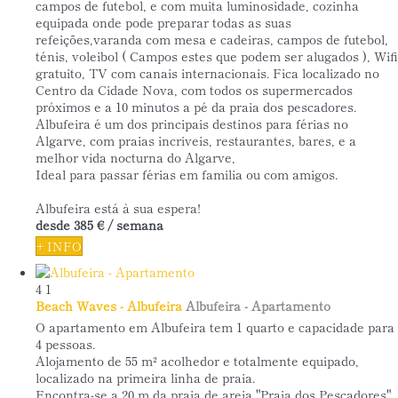
campos de futebol, e com muita luminosidade, cozinha
equipada onde pode preparar todas as suas
refeições,varanda com mesa e cadeiras, campos de futebol,
ténis, voleibol ( Campos estes que podem ser alugados ), Wifi
gratuito, TV com canais internacionais. Fica localizado no
Centro da Cidade Nova, com todos os supermercados
próximos e a 10 minutos a pé da praia dos pescadores.
Albufeira é um dos principais destinos para férias no
Algarve, com praias incríveis, restaurantes, bares, e a
melhor vida nocturna do Algarve,
Ideal para passar férias em família ou com amigos.
Albufeira está à sua espera!
desde
385 €
/ semana
+ INFO
4
1
Beach Waves - Albufeira
Albufeira -
Apartamento
O apartamento em Albufeira tem 1 quarto e capacidade para
4 pessoas.
Alojamento de 55 m² acolhedor e totalmente equipado,
localizado na primeira linha de praia.
Encontra-se a 20 m da praia de areia "Praia dos Pescadores",