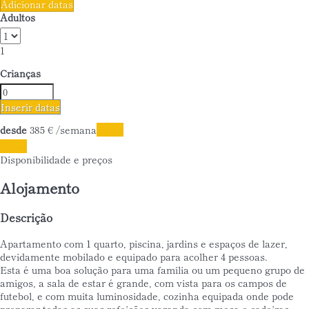
Adicionar datas
Adultos
1
Crianças
Inserir datas
desde
385
€
/semana
Datas
Datas
Disponibilidade e preços
Alojamento
Descrição
Apartamento com 1 quarto, piscina, jardins e espaços de lazer,
devidamente mobilado e equipado para acolher 4 pessoas.
Esta é uma boa solução para uma família ou um pequeno grupo de
amigos, a sala de estar é grande, com vista para os campos de
futebol, e com muita luminosidade, cozinha equipada onde pode
preparar todas as suas refeições,varanda com mesa e cadeiras,