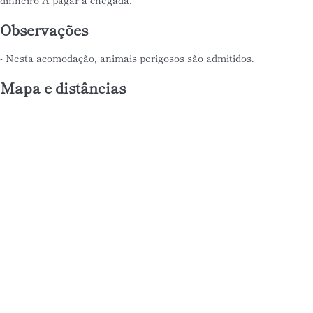
dinheiro
A pagar à chegada.
Observações
- Nesta acomodação, animais perigosos são admitidos.
Mapa e distâncias