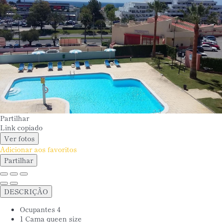
Partilhar
Link copiado
Ver fotos
Adicionar aos favoritos
Partilhar
DESCRIÇÃO
Ocupantes
4
1 Cama queen size