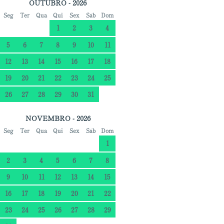
OUTUBRO - 2026
Seg
Ter
Qua
Qui
Sex
Sáb
Dom
1
2
3
4
5
6
7
8
9
10
11
12
13
14
15
16
17
18
19
20
21
22
23
24
25
26
27
28
29
30
31
NOVEMBRO - 2026
Seg
Ter
Qua
Qui
Sex
Sáb
Dom
1
2
3
4
5
6
7
8
9
10
11
12
13
14
15
16
17
18
19
20
21
22
23
24
25
26
27
28
29