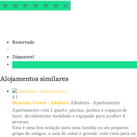
25
26
27
28
29
30
31
Reservado
Disponível
Alojamentos similares
4
1
Belavista Centre - Albufeira
Albufeira -
Apartamento
Apartamento com 1 quarto, piscina, jardins e espaços de
lazer, devidamente mobilado e equipado para acolher 4
pessoas.
Esta é uma boa solução para uma família ou um pequeno
grupo de amigos, a sala de estar é grande, com vista para os