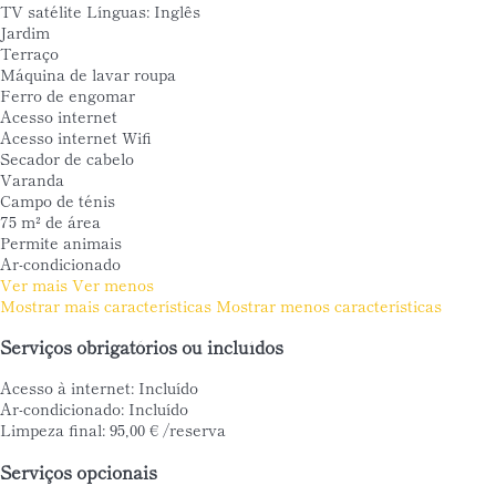
TV satélite
Línguas: Inglês
Jardim
Terraço
Máquina de lavar roupa
Ferro de engomar
Acesso internet
Acesso internet
Wifi
Secador de cabelo
Varanda
Campo de ténis
75 m² de área
Permite animais
Ar-condicionado
Ver mais
Ver menos
Mostrar mais características
Mostrar menos características
Serviços obrigatórios ou incluídos
Acesso à internet: Incluído
Ar-condicionado: Incluído
Limpeza final: 95,00 € /reserva
Serviços opcionais