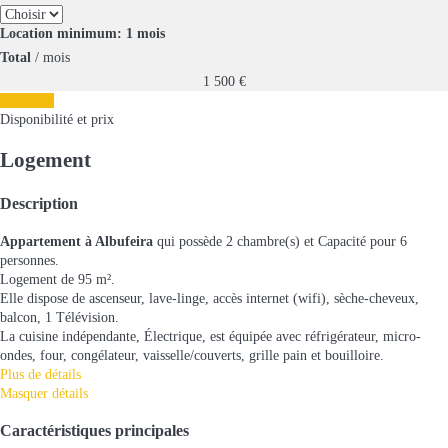
Location minimum: 1 mois
Total
/ mois
1 500
€
Contacter
Disponibilité et prix
Logement
Description
Appartement à Albufeira
qui possède 2 chambre(s) et Capacité pour 6
personnes.
Logement de 95 m².
Elle dispose de ascenseur, lave-linge, accès internet (wifi), sèche-cheveux,
balcon, 1 Télévision.
La cuisine indépendante, Électrique, est équipée avec réfrigérateur, micro-
ondes, four, congélateur, vaisselle/couverts, grille pain et bouilloire.
Plus de détails
Masquer détails
Caractéristiques principales