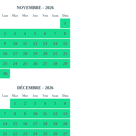
NOVEMBRE - 2026
Lun
Mar
Mer
Jeu
Ven
Sam
Dim
1
2
3
4
5
6
7
8
9
10
11
12
13
14
15
16
17
18
19
20
21
22
23
24
25
26
27
28
29
30
DÉCEMBRE - 2026
Lun
Mar
Mer
Jeu
Ven
Sam
Dim
1
2
3
4
5
6
7
8
9
10
11
12
13
14
15
16
17
18
19
20
21
22
23
24
25
26
27