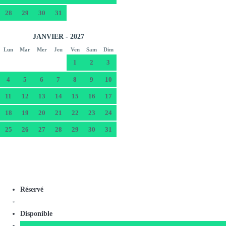
28
29
30
31
JANVIER - 2027
Lun
Mar
Mer
Jeu
Ven
Sam
Dim
1
2
3
4
5
6
7
8
9
10
11
12
13
14
15
16
17
18
19
20
21
22
23
24
25
26
27
28
29
30
31
Réservé
Disponible