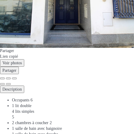
Partager
Lien copié
Voir photos
Partager
Description
Occupants
6
1 lit double
4 lits simples
5
2 chambres à coucher
2
1 salle de bain avec baignoire