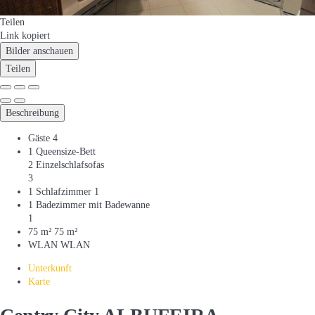
Teilen
Link kopiert
Bilder anschauen
Teilen
Beschreibung
Gäste
4
1 Queensize-Bett
2 Einzelschlafsofas
3
1 Schlafzimmer
1
1 Badezimmer mit Badewanne
1
75 m²
75 m²
WLAN
WLAN
Unterkunft
Karte