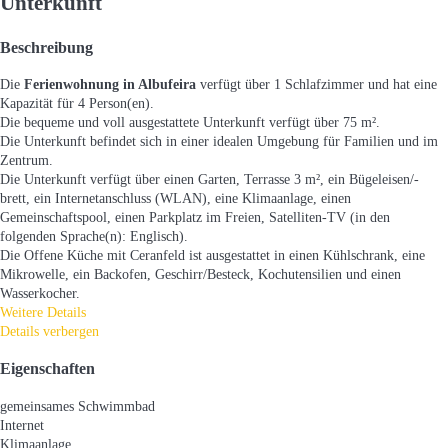
Unterkunft
Beschreibung
Die
Ferienwohnung in Albufeira
verfügt über 1 Schlafzimmer und hat eine
Kapazität für 4 Person(en).
Die bequeme und voll ausgestattete Unterkunft verfügt über 75 m².
Die Unterkunft befindet sich in einer idealen Umgebung für Familien und im
Zentrum.
Die Unterkunft verfügt über einen Garten, Terrasse 3 m², ein Bügeleisen/-
brett, ein Internetanschluss (WLAN), eine Klimaanlage, einen
Gemeinschaftspool, einen Parkplatz im Freien, Satelliten-TV (in den
folgenden Sprache(n): Englisch).
Die Offene Küche mit Ceranfeld ist ausgestattet in einen Kühlschrank, eine
Mikrowelle, ein Backofen, Geschirr/Besteck, Kochutensilien und einen
Wasserkocher.
Weitere Details
Details verbergen
Eigenschaften
gemeinsames Schwimmbad
Internet
Klimaanlage