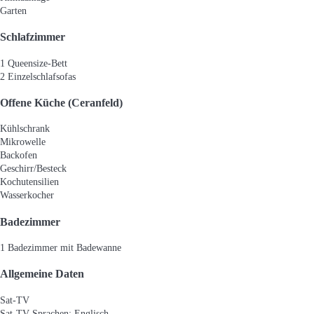
Garten
Schlafzimmer
1 Queensize-Bett
2 Einzelschlafsofas
Offene Küche (Ceranfeld)
Kühlschrank
Mikrowelle
Backofen
Geschirr/Besteck
Kochutensilien
Wasserkocher
Badezimmer
1 Badezimmer mit Badewanne
Allgemeine Daten
Sat-TV
Sat-TV
Sprachen: Englisch