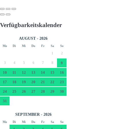
Verfügbarkeitskalender
AUGUST - 2026
Mo
Di
Mi
Do
Fr
Sa
So
1
2
3
4
5
6
7
8
9
10
11
12
13
14
15
16
17
18
19
20
21
22
23
24
25
26
27
28
29
30
31
SEPTEMBER - 2026
Mo
Di
Mi
Do
Fr
Sa
So