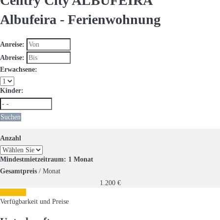
Centry City ALBUFEIRA
Albufeira -
Ferienwohnung
Anreise:
Abreise:
Erwachsene:
Kinder:
Suchen
Anzahl
Mindestmietzeitraum: 1 Monat
Gesamtpreis
/ Monat
1.200
€
Anfragen
Verfügbarkeit und Preise