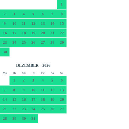
1
2
3
4
5
6
7
8
9
10
11
12
13
14
15
16
17
18
19
20
21
22
23
24
25
26
27
28
29
30
DEZEMBER - 2026
Mo
Di
Mi
Do
Fr
Sa
So
1
2
3
4
5
6
7
8
9
10
11
12
13
14
15
16
17
18
19
20
21
22
23
24
25
26
27
28
29
30
31